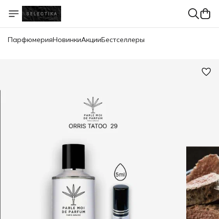
Парфюмерия
Новинки
Акции
Бестселлеры