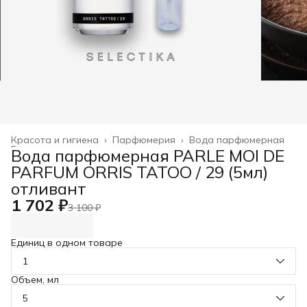
Красота и гигиена
›
Парфюмерия
›
Вода парфюмерная
Главная
›
Вода парфюмерная PARLE MOI DE
PARFUM ORRIS TATOO / 29 (5мл)
отливант
1 702 ₽
3 100 ₽
Единиц в одном товаре
1
Объем, мл
5