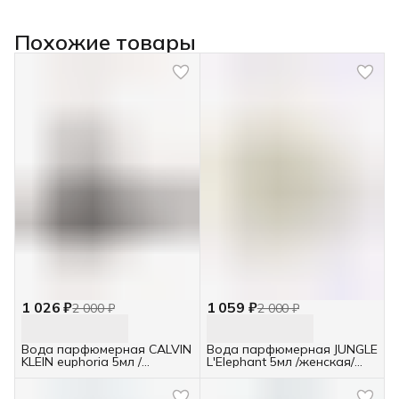
Похожие товары
1 026 ₽
1 059 ₽
2 000 ₽
2 000 ₽
Вода парфюмерная CALVIN
Вода парфюмерная JUNGLE
KLEIN euphoria 5мл /
L'Elephant 5мл /женская/
женская/ отливант
отливант