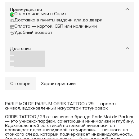
Преимущества
Оплата частями в Сплит
Доставка в пункты выдачи или до двери
Оплата — картой, СБП или наличными
Удобный возврат
Доставка
О товаре
Характеристики
PARLE MOI DE PARFUM ORRIS TATTOO / 29 — аромат-
символ, вдохновленный искусством татуировок.
ORRIS TATTOO / 29 от нишевого бренда Parle Moi de Parfum
— это унисекс-парфюм, сочетающий минимализм и глубину.
Вдохновленный эстетикой нательной живописи, он
воплощает идею «невидимой татуировки» — нежного, но
стойкого следа, который подчеркивает индивидуальность.
Аромат построен вокруг ириса — благородной ноты,