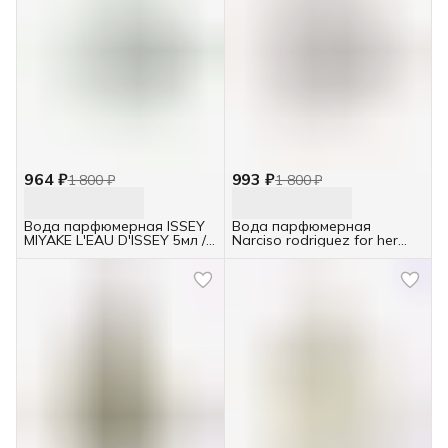
964 ₽
993 ₽
1 800 ₽
1 800 ₽
Вода парфюмерная ISSEY
Вода парфюмерная
MIYAKE L'EAU D'ISSEY 5мл /
Narciso rodriguez for her
женская/ отливант
eau de parfum 5мл /
женская/ отливант