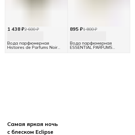
1 438 ₽
895 ₽
2 600 ₽
1 800 ₽
Вода парфюмерная
Вода парфюмерная
Histoires de Parfums Noir
ESSENTIAL PARFUMS
Patchouli 5мл/ унисекс/
PATCHOULI MANIA 5 мл/
отливант
унисекс/ отливант
Самая яркая ночь
с блеском Eclipse