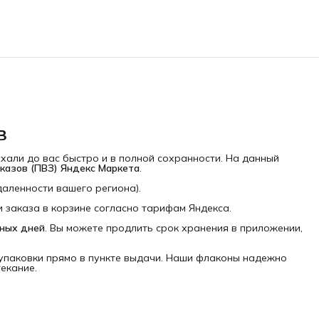
в
али до вас быстро и в полной сохранности. На данный
казов (ПВЗ) Яндекс Маркета
.
даленности вашего региона).
 заказа в корзине согласно тарифам Яндекса.
рных дней
. Вы можете продлить срок хранения в приложении,
упаковки прямо в пункте выдачи. Наши флаконы надежно
екание.