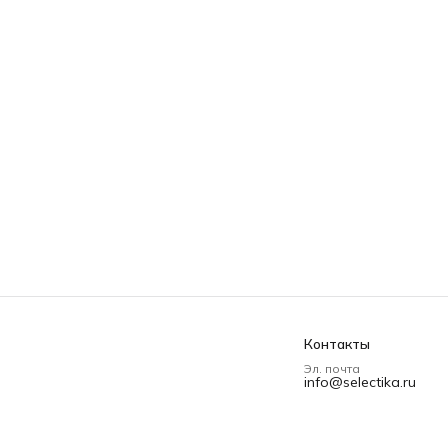
Контакты
Эл. почта
info@selectika.ru