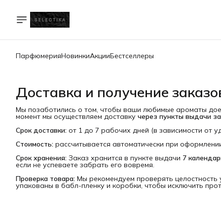
Парфюмерия
Новинки
Акции
Бестселлеры
Доставка и получение заказо
Мы позаботились о том, чтобы ваши любимые ароматы доех
момент мы осуществляем доставку
через пункты выдачи за
Срок доставки:
от 1 до 7 рабочих дней (в зависимости от у
Стоимость:
рассчитывается автоматически при оформлении
Срок хранения:
Заказ хранится в пункте выдачи
7 календа
если не успеваете забрать его вовремя.
Проверка товара:
Мы рекомендуем проверять целостность 
упакованы в бабл-пленку и коробки, чтобы исключить прот