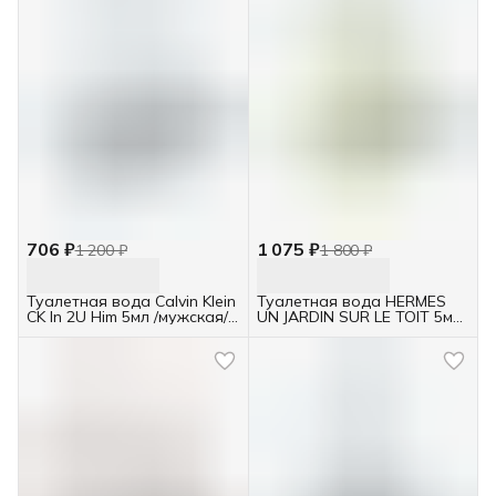
706 ₽
1 075 ₽
1 200 ₽
1 800 ₽
Туалетная вода Calvin Klein
Туалетная вода HERMES
CK In 2U Him 5мл /мужская/
UN JARDIN SUR LE TOIT 5мл
отливант
/унисекс/ отливант