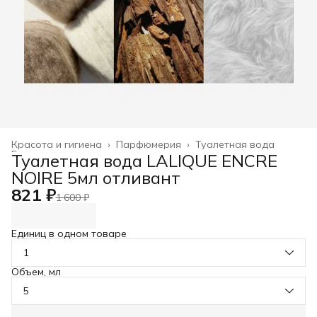
Красота и гигиена
›
Парфюмерия
›
Туалетная вода
Главная
›
Туалетная вода LALIQUE ENCRE
NOIRE 5мл отливант
821 ₽
1 600 ₽
Единиц в одном товаре
1
Объем, мл
5