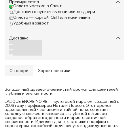
Преимущества
Оплата частями в Сплит
Доставка в пункты выдачи или до двери
Оплата — картой, СБП или наличными
Удобный возврат
Доставка
О товаре
Характеристики
Загадочный древесно-землистый аромат для ценителей
глубины и элегантности.
LALIQUE ENCRE NOIRE — культовый парфюм, созданный в
2006 году парфюмером Натали Лорсон. Этот аромат,
вдохновленный чернилами и тайной ночи, сочетает
холодную свежесть кипариса с глубиной ветивера,
создавая образ загадочности и аристократичной
сдержанности. Идеален для тех, кто ищет парфюм с
характером, способный подчеркнуть индивидуальность.