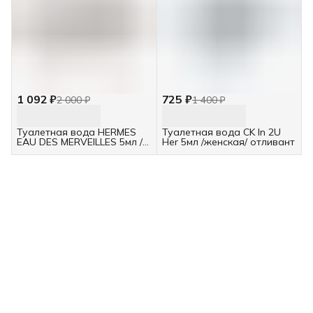
1 092 ₽
725 ₽
2 000 ₽
1 400 ₽
Туалетная вода HERMES
Туалетная вода CK In 2U
EAU DES MERVEILLES 5мл /
Her 5мл /женская/ отливант
женская/ отливант