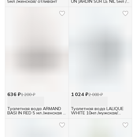
5мл /женская/ отливант
UN JARDIN SUR LE NIL 5мл /
унисекс/ отливант
636 ₽
1 024 ₽
1 200 ₽
2 000 ₽
Туалетная вода ARMAND
Туалетная вода LALIQUE
BASI IN RED 5 мл /женская /
WHITE 10мл /мужская/
отливант
отливант