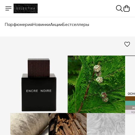
Парфюмерия
Новинки
Акции
Бестселлеры