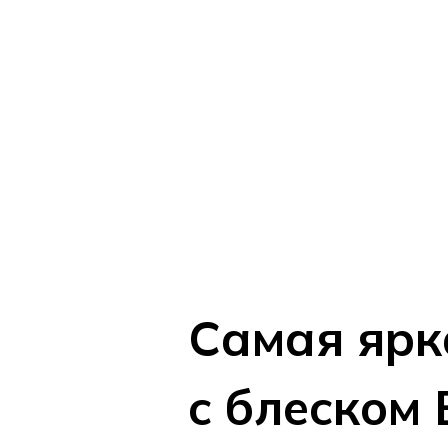
Самая ярк
с блеском 