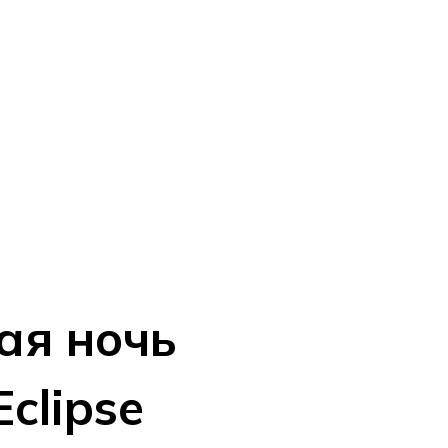
ая ночь
Eclipse