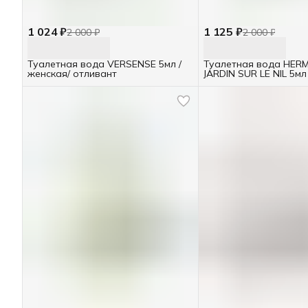
1 024 ₽
1 125 ₽
2 000 ₽
2 000 ₽
Туалетная вода VERSENSE 5мл /
Туалетная вода HER
женская/ отливант
JARDIN SUR LE NIL 5мл
отливант