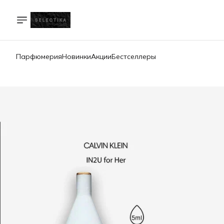
Парфюмерия
Новинки
Акции
Бестселлеры